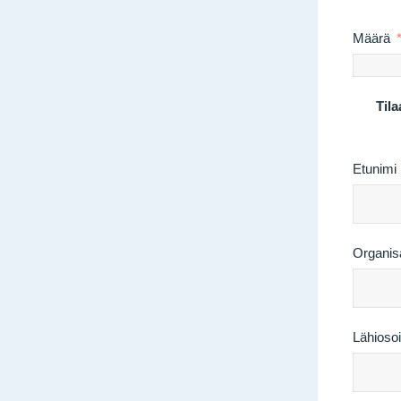
Määrä
Tila
Etunimi
Organis
Lähiosoi