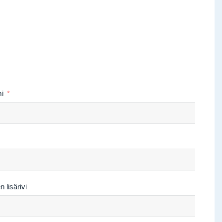
i
 lisärivi